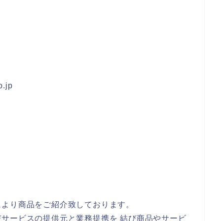
o.jp
により商品をご紹介致しております。
サービスの提供元と業務提携を 結び商品やサービ