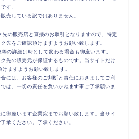
ムです。
が販売している訳ではありません。
ク先の販売店と直接のお取引となりますので、特定
ンク先をご確認頂けますようお願い致します。
庫数等の詳細は時として変わる場合も御座います。
ンク先の販売元が保証するものです。当サイトだけ
頂けますようお願い致します。
場合には、お客様のご判断と責任におきましてご利
トでは、一切の責任を負いかねます事ご了承願いま
先に御座います企業宛までお願い致します。当サイ
ご了承ください。了承ください。